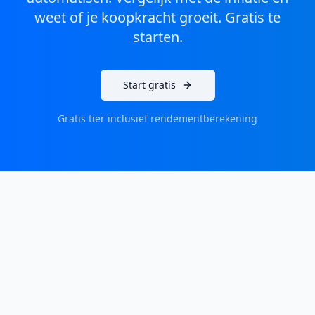
weet of je koopkracht groeit. Gratis te
starten.
Start gratis
Gratis tier inclusief rendementberekening