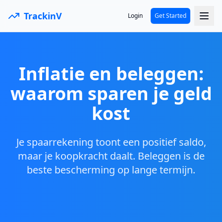
TrackinV
Login
Get Started
Inflatie en beleggen:
waarom sparen je geld
kost
Je spaarrekening toont een positief saldo,
maar je koopkracht daalt. Beleggen is de
beste bescherming op lange termijn.