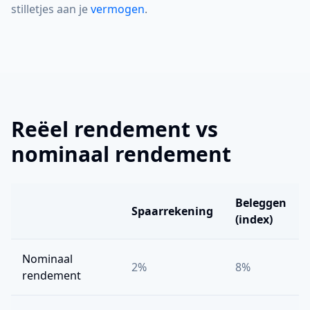
stilletjes aan je
vermogen
.
Reëel rendement vs
nominaal rendement
Beleggen
Spaarrekening
(index)
Nominaal
2%
8%
rendement