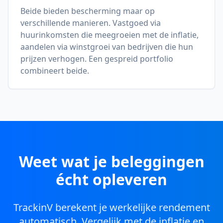
Beide bieden bescherming maar op
verschillende manieren. Vastgoed via
huurinkomsten die meegroeien met de inflatie,
aandelen via winstgroei van bedrijven die hun
prijzen verhogen. Een gespreid portfolio
combineert beide.
Weet wat je beleggingen
écht opleveren
TrackinV berekent je werkelijke rendement
automatisch. Vergelijk met de inflatie en