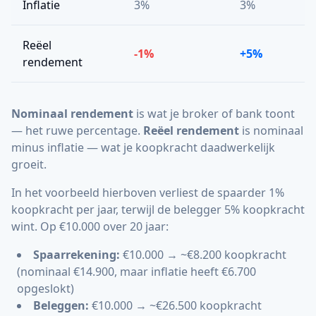
Inflatie
3%
3%
Reëel
-1%
+5%
rendement
Nominaal rendement
is wat je broker of bank toont
— het ruwe percentage.
Reëel rendement
is nominaal
minus inflatie — wat je koopkracht daadwerkelijk
groeit.
In het voorbeeld hierboven verliest de spaarder 1%
koopkracht per jaar, terwijl de belegger 5% koopkracht
wint. Op €10.000 over 20 jaar:
Spaarrekening:
€10.000 → ~€8.200 koopkracht
(nominaal €14.900, maar inflatie heeft €6.700
opgeslokt)
Beleggen:
€10.000 → ~€26.500 koopkracht