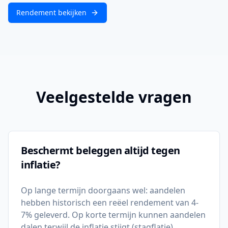
Rendement bekijken
Veelgestelde vragen
Beschermt beleggen altijd tegen
inflatie?
Op lange termijn doorgaans wel: aandelen
hebben historisch een reëel rendement van 4-
7% geleverd. Op korte termijn kunnen aandelen
dalen terwijl de inflatie stijgt (stagflatie).