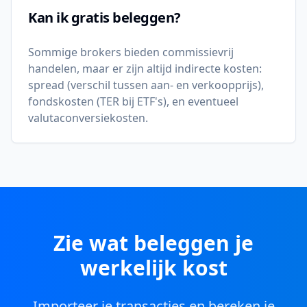
Kan ik gratis beleggen?
Sommige brokers bieden commissievrij
handelen, maar er zijn altijd indirecte kosten:
spread (verschil tussen aan- en verkoopprijs),
fondskosten (TER bij ETF's), en eventueel
valutaconversiekosten.
Zie wat beleggen je
werkelijk kost
Importeer je transacties en bereken je