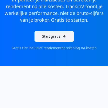
rendement ná alle kosten. TrackinV toont je
werkelijke performance, niet de bruto-cijfers
van je broker. Gratis te starten.
Start gratis
Gratis tier inclusief rendementberekening na kosten