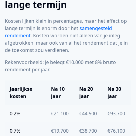
lange termijn
Kosten lijken klein in percentages, maar het effect op
lange termijn is enorm door het
samengesteld
rendement
. Kosten worden niet alleen van je inleg
afgetrokken, maar ook van al het rendement dat je in
de toekomst zou verdienen.
Rekenvoorbeeld: je belegt €10.000 met 8% bruto
rendement per jaar.
Jaarlijkse
Na 10
Na 20
Na 30
kosten
jaar
jaar
jaar
0.2%
€21.100
€44.500
€93.700
0.7%
€19.700
€38.700
€76.100