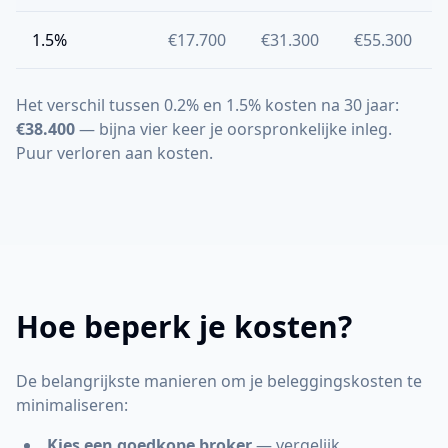
1.5%
€17.700
€31.300
€55.300
Het verschil tussen 0.2% en 1.5% kosten na 30 jaar:
€38.400
— bijna vier keer je oorspronkelijke inleg.
Puur verloren aan kosten.
Hoe beperk je kosten?
De belangrijkste manieren om je beleggingskosten te
minimaliseren:
Kies een goedkope broker
— vergelijk