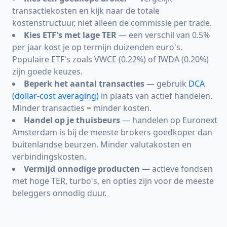
transactiekosten en kijk naar de totale
kostenstructuur, niet alleen de commissie per trade.
Kies ETF's met lage TER
— een verschil van 0.5%
per jaar kost je op termijn duizenden euro's.
Populaire ETF's zoals VWCE (0.22%) of IWDA (0.20%)
zijn goede keuzes.
Beperk het aantal transacties
— gebruik
DCA
(dollar-cost averaging)
in plaats van actief handelen.
Minder transacties = minder kosten.
Handel op je thuisbeurs
— handelen op Euronext
Amsterdam is bij de meeste brokers goedkoper dan
buitenlandse beurzen. Minder valutakosten en
verbindingskosten.
Vermijd onnodige producten
— actieve fondsen
met hoge TER, turbo's, en opties zijn voor de meeste
beleggers onnodig duur.