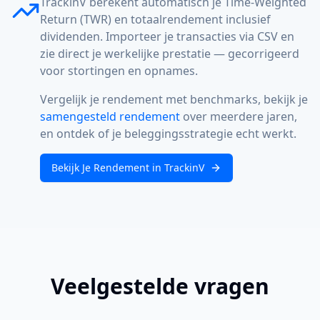
TrackinV berekent automatisch je Time-Weighted
Return (TWR) en totaalrendement inclusief
dividenden. Importeer je transacties via CSV en
zie direct je werkelijke prestatie — gecorrigeerd
voor stortingen en opnames.
Vergelijk je rendement met benchmarks, bekijk je
samengesteld rendement
over meerdere jaren,
en ontdek of je beleggingsstrategie echt werkt.
Bekijk Je Rendement in TrackinV
Veelgestelde vragen