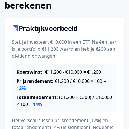
berekenen
Praktijkvoorbeeld
Stel, je investeert €10.000 in een ETF. Na één jaar
is je portfolio €11.200 waard en heb je €200 aan
dividend ontvangen.
Koerswinst:
€11.200 - €10.000 = €1.200
Prijsrendement:
€1.200 / €10.000 × 100 =
12%
Totaalrendement:
(€1.200 + €200) / €10.000
× 100 =
14%
Het verschil tussen prijsrendement (12%) en
totaalrendement (14%) is significant. Negeer je