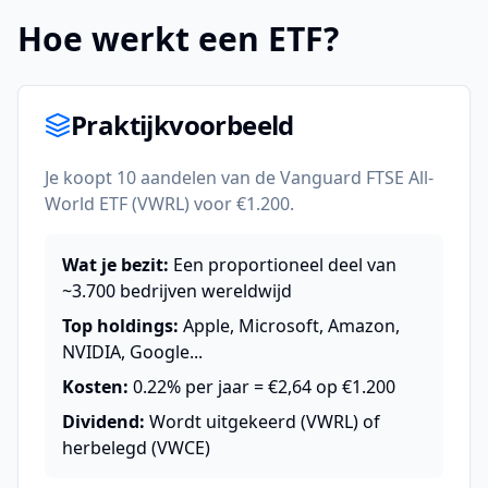
Hoe werkt een ETF?
Praktijkvoorbeeld
Je koopt 10 aandelen van de Vanguard FTSE All-
World ETF (VWRL) voor €1.200.
Wat je bezit:
Een proportioneel deel van
~3.700 bedrijven wereldwijd
Top holdings:
Apple, Microsoft, Amazon,
NVIDIA, Google...
Kosten:
0.22% per jaar = €2,64 op €1.200
Dividend:
Wordt uitgekeerd (VWRL) of
herbelegd (VWCE)