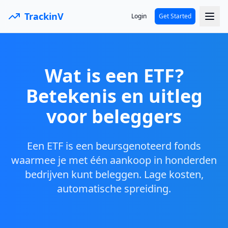
TrackinV
Login
Get Started
Wat is een ETF?
Betekenis en uitleg
voor beleggers
Een ETF is een beursgenoteerd fonds
waarmee je met één aankoop in honderden
bedrijven kunt beleggen. Lage kosten,
automatische spreiding.