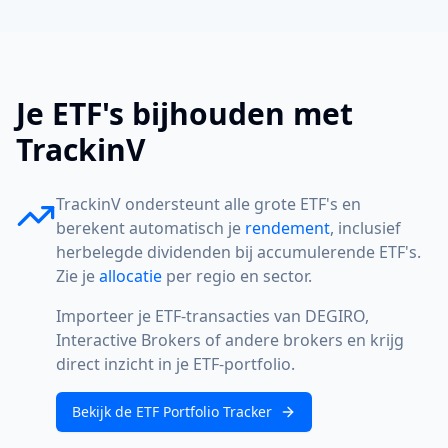
Je ETF's bijhouden met
TrackinV
TrackinV ondersteunt alle grote ETF's en
berekent automatisch je
rendement
, inclusief
herbelegde dividenden bij accumulerende ETF's.
Zie je
allocatie
per regio en sector.
Importeer je ETF-transacties van DEGIRO,
Interactive Brokers of andere brokers en krijg
direct inzicht in je ETF-portfolio.
Bekijk de ETF Portfolio Tracker