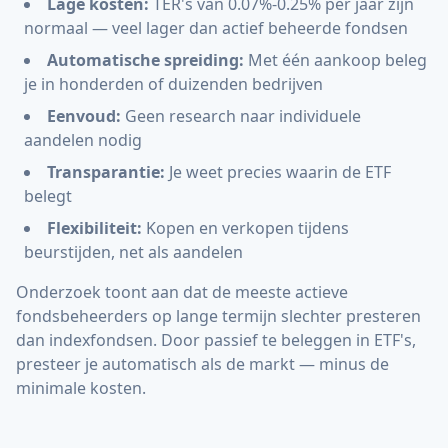
Lage kosten:
TER's van 0.07%-0.25% per jaar zijn
normaal — veel lager dan actief beheerde fondsen
Automatische spreiding:
Met één aankoop beleg
je in honderden of duizenden bedrijven
Eenvoud:
Geen research naar individuele
aandelen nodig
Transparantie:
Je weet precies waarin de ETF
belegt
Flexibiliteit:
Kopen en verkopen tijdens
beurstijden, net als aandelen
Onderzoek toont aan dat de meeste actieve
fondsbeheerders op lange termijn slechter presteren
dan indexfondsen. Door passief te beleggen in ETF's,
presteer je automatisch als de markt — minus de
minimale kosten.